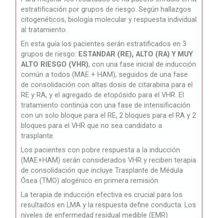
estratificación por grupos de riesgo.
Según hallazgos
citogenéticos, biología molecular y respuesta individual
al
tratamiento.
En esta guía los pacientes serán estratificados en 3
grupos de riesgo:
ESTANDAR (RE), ALTO (RA) Y MUY
ALTO RIESGO (VHR)
, con una fase inicial de inducción
común a todos (MAE + HAM), seguidos de una fase
de consolidación con altas dosis de citarabina para el
RE y RA, y el agregado de etopósido para el VHR. El
tratamiento continúa con una fase de intensificación
con un solo bloque para el RE, 2 bloques para el RA y 2
bloques para el VHR que no sea candidato a
trasplante.
Los pacientes con pobre respuesta a la inducción
(MAE+HAM) serán considerados VHR y reciben terapia
de consolidación que incluye Trasplante de Médula
Ósea (TMO) alogénico en primera remisión.
La terapia de inducción efectiva es crucial para los
resultados en LMA y la respuesta define conducta. Los
niveles de enfermedad residual medible (EMR)