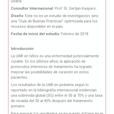
Deana
Consultor Internacional
: Prof. Dr. Gertjan Kaspers
Diseño
: Este no es un estudio de investigación, sino
una “Guía de Buenas Prácticas” optimizada para los
recursos disponibles en el país.
Fecha de inicio del estudio
: Febrero de 2018
Introducción
La LMA en niños es una enfermedad potencialmente
curable. En los últimos años, la aplicación de
protocolos intensivos de tratamiento ha logrado
mejorar las posibilidades de curación en estos
pacientes.
Los resultados de la LMA en pediatría según lo
reportado en la bibliografía internacional evidencian
una sobrevida global (SG) entre el 50 al 70% y una tasa
de recaída del 30 al 40% después del tratamiento
primario.
Para mejorar
los resultados se ha puesto énfasis en la