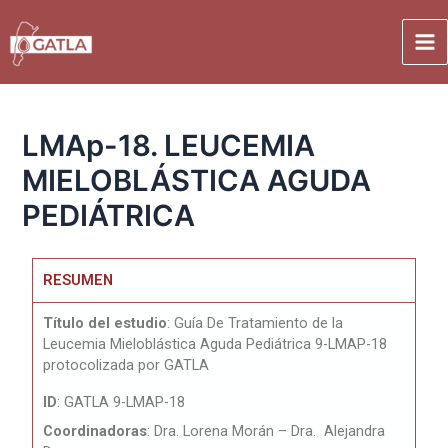
LMAp-18. LEUCEMIA
MIELOBLÁSTICA AGUDA
PEDIÁTRICA
RESUMEN
Título del
estudio
: Guía De Tratamiento de la
Leucemia Mieloblástica Aguda Pediátrica
9-LMAP-18
protocolizada por GATLA
ID
: GATLA 9-LMAP-18
Coordinadoras
: Dra. Lorena Morán – Dra. Alejandra