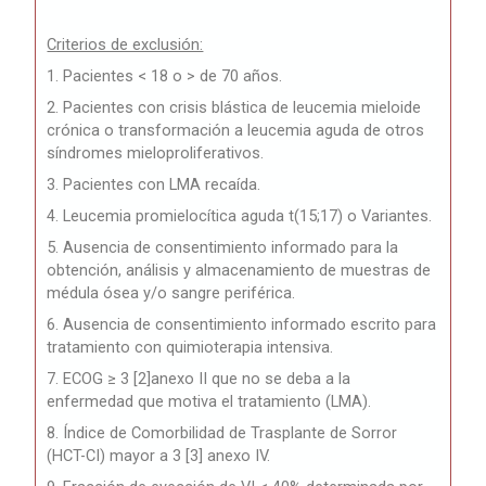
Criterios de exclusión:
1. Pacientes < 18 o > de 70 años.
2. Pacientes con crisis blástica de leucemia mieloide
crónica o transformación a leucemia aguda de otros
síndromes mieloproliferativos.
3. Pacientes con LMA recaída.
4. Leucemia promielocítica aguda t(15;17) o Variantes.
5. Ausencia de consentimiento informado para la
obtención, análisis y almacenamiento de muestras de
médula ósea y/o sangre periférica.
6. Ausencia de consentimiento informado escrito para
tratamiento con quimioterapia intensiva.
7. ECOG ≥ 3 [2]anexo II que no se deba a la
enfermedad que motiva el tratamiento (LMA).
8. Índice de Comorbilidad de Trasplante de Sorror
(HCT-CI) mayor a 3 [3] anexo IV.