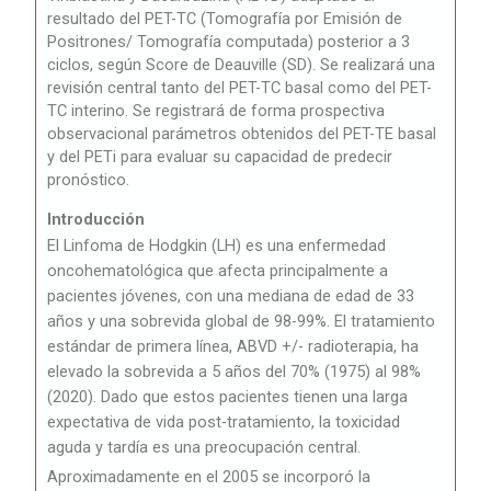
resultado del PET-TC (Tomografía por Emisión de
Positrones/ Tomografía computada) posterior a 3
ciclos, según Score de Deauville (SD). Se realizará una
revisión central tanto del PET-TC basal como del PET-
TC interino. Se registrará de forma prospectiva
observacional parámetros obtenidos del PET-TE basal
y del PETi para evaluar su capacidad de predecir
pronóstico.
Introducción
El Linfoma de Hodgkin (LH) es una enfermedad
oncohematológica que afecta principalmente a
pacientes jóvenes, con una mediana de edad de 33
años y una sobrevida global de 98-99%. El tratamiento
estándar de primera línea, ABVD +/- radioterapia, ha
elevado la sobrevida a 5 años del 70% (1975) al 98%
(2020). Dado que estos pacientes tienen una larga
expectativa de vida post-tratamiento, la toxicidad
aguda y tardía es una preocupación central.
Aproximadamente en el 2005 se incorporó la