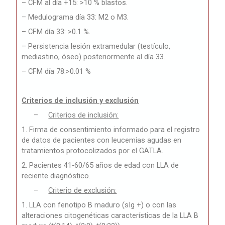
– CFM al día +15: >10 % blastos.
– Medulograma día 33: M2 o M3.
– CFM día 33: >0.1 %.
– Persistencia lesión extramedular (testículo,
mediastino, óseo) posteriormente al día 33.
– CFM día 78:>0.01 %
Criterios de inclusión y exclusión
–
Criterios de inclusión:
1. Firma de consentimiento informado para el registro
de datos de pacientes con leucemias agudas en
tratamientos protocolizados por el GATLA.
2. Pacientes 41-60/65 años de edad con LLA de
reciente diagnóstico.
–
Criterio de exclusión:
1. LLA con fenotipo B maduro (sIg +) o con las
alteraciones citogenéticas características de la LLA B