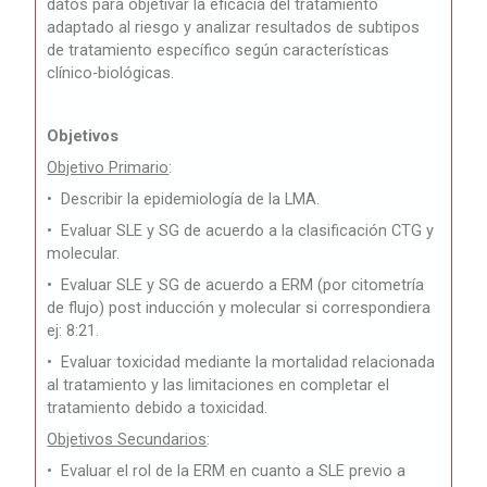
datos para objetivar la eficacia del tratamiento
adaptado al riesgo y analizar resultados de subtipos
de tratamiento específico según características
clínico-biológicas.
Objetivos
Objetivo Primario
:
•
Describir la epidemiología de la LMA.
•
Evaluar SLE y SG de acuerdo a la clasificación CTG y
molecular.
•
Evaluar SLE y SG de acuerdo a ERM (por citometría
de flujo) post inducción y molecular si correspondiera
ej: 8:21.
•
Evaluar toxicidad mediante la mortalidad relacionada
al tratamiento y las limitaciones en completar el
tratamiento debido a toxicidad.
Objetivos Secundarios
:
•
Evaluar el rol de la ERM en cuanto a SLE previo a