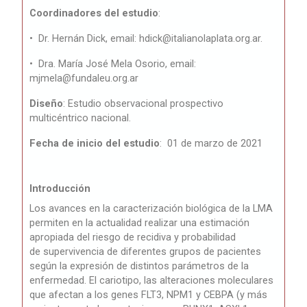
Coordinadores del estudio
:
•
Dr. Hernán Dick, email: hdick@italianolaplata.org.ar.
•
Dra. María José Mela Osorio, email:
mjmela@fundaleu.org.ar
Diseño
:
Estudio observacional prospectivo
multicéntrico nacional.
Fecha de inicio del estudio
: 01 de marzo de 2021
Introducción
Los avances en la caracterización biológica de la LMA
permiten en la actualidad realizar una estimación
apropiada del riesgo de recidiva y probabilidad
de supervivencia de diferentes grupos de pacientes
según la expresión de distintos parámetros de la
enfermedad. El cariotipo, las alteraciones moleculares
que afectan a los genes FLT3, NPM1 y CEBPA (y más