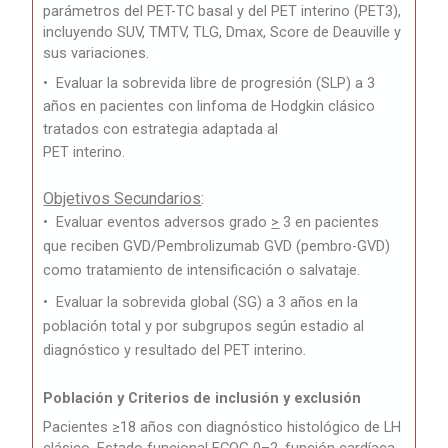
parámetros del PET-TC basal y del PET interino (PET3),
incluyendo SUV, TMTV, TLG, Dmax, Score de Deauville y
sus variaciones.
•
Evaluar la sobrevida libre de progresión (SLP) a 3
años en pacientes con linfoma de Hodgkin clásico
tratados con estrategia adaptada al
PET interino.
Objetivos Secundarios
:
•
Evaluar eventos adversos grado
>
3 en pacientes
que reciben GVD/Pembrolizumab GVD (pembro-GVD)
como tratamiento de intensificación o salvataje.
•
Evaluar la sobrevida global (SG) a 3 años en la
población total y por subgrupos según estadio al
diagnóstico y resultado del PET interino.
Población y Criterios de inclusión y exclusión
Pacientes ≥18 años con diagnóstico histológico de LH
clásico, Estado funcional ECOG 0–2, función cardíaca