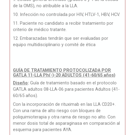
de la OMS), no atribuible a la LLA.
10. Infección no controlada por HIV, HTLV-1, HBV, HCV.
11. Paciente no candidato a recibir tratamiento por
criterio de médico tratante.
12. Embarazadas tendrán que ser evaluadas por
equipo multidisciplinario y comité de ética
GUÍA DE TRATAMIENTO PROTOCOLIZADA POR
GATLA 11-LLA Ph(-)-20 ADULTOS (41-60/65 años)
Diseño
:
Guía de tratamiento basado en el protocolo
GATLA adultos 08-LLA-06 para pacientes Adultos (41-
60/65 años).
Con la incorporación de rituximab en las LLA CD20+.
Con una rama de alto riesgo con bloques de
poliquimioterapia y otra rama de riesgo no alto. Con
menor dosis total de asparaginasa en comparación al
esquema para pacientes AYA.