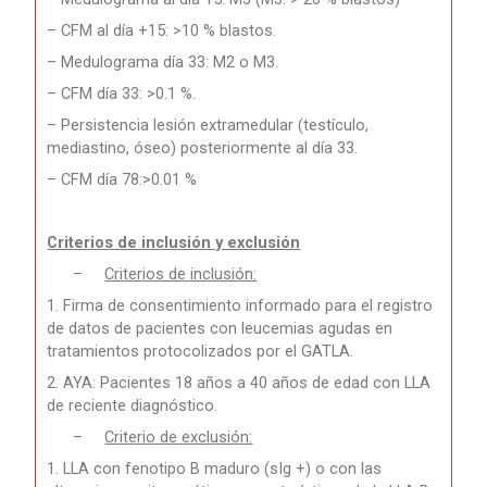
– CFM al día +15: >10 % blastos.
– Medulograma día 33: M2 o M3.
– CFM día 33: >0.1 %.
– Persistencia lesión extramedular (testículo,
mediastino, óseo) posteriormente al día 33.
– CFM día 78:>0.01 %
Criterios de inclusión y exclusión
–
Criterios de inclusión:
1. Firma de consentimiento informado para el registro
de datos de pacientes con leucemias agudas en
tratamientos protocolizados por el GATLA.
2. AYA: Pacientes 18 años a 40 años de edad con LLA
de reciente diagnóstico.
–
Criterio de exclusión:
1. LLA con fenotipo B maduro (sIg +) o con las