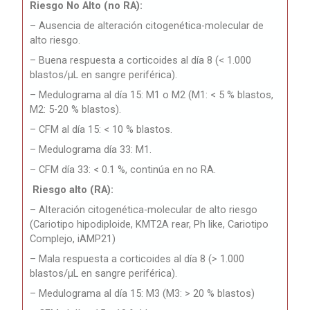
Riesgo No Alto (no RA):
– Ausencia de alteración citogenética-molecular de
alto riesgo.
– Buena respuesta a corticoides al día 8 (< 1.000
blastos/μL en sangre periférica).
– Medulograma al día 15: M1 o M2 (M1: < 5 % blastos,
M2: 5-20 % blastos).
– CFM al día 15: < 10 % blastos.
– Medulograma día 33: M1.
– CFM día 33: < 0.1 %, continúa en no RA.
Riesgo alto (RA):
– Alteración citogenética-molecular de alto riesgo
(Cariotipo hipodiploide, KMT2A rear, Ph like, Cariotipo
Complejo, iAMP21)
– Mala respuesta a corticoides al día 8 (> 1.000
blastos/μL en sangre periférica).
– Medulograma al día 15: M3 (M3: > 20 % blastos)