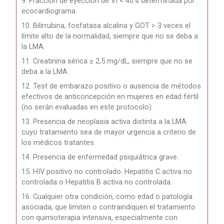
9. Fracción de eyección de VI < 40% determinada por
ecocardiograma.
10. Bilirrubina, fosfatasa alcalina y GOT > 3 veces el
límite alto de la normalidad, siempre que no se deba a
la LMA.
11. Creatinina sérica ≥ 2,5 mg/dL, siempre que no se
deba a la LMA.
12. Test de embarazo positivo o ausencia de métodos
efectivos de anticoncepción en mujeres en edad fértil
(no serán evaluadas en este protocolo).
13. Presencia de neoplasia activa distinta a la LMA
cuyo tratamiento sea de mayor urgencia a criterio de
los médicos tratantes.
14. Presencia de enfermedad psiquiátrica grave.
15. HIV positivo no controlado. Hepatitis C activa no
controlada o Hepatitis B activa no controlada.
16. Cualquier otra condición, como edad o patología
asociada, que limiten o contraindiquen el tratamiento
con quimioterapia intensiva, especialmente con