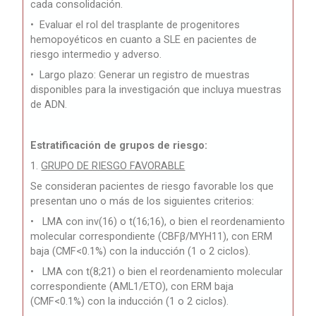
cada consolidación.
•
Evaluar el rol del trasplante de progenitores
hemopoyéticos en cuanto a SLE en pacientes de
riesgo intermedio y adverso.
•
Largo plazo: Generar un registro de muestras
disponibles para la investigación que incluya muestras
de ADN.
Estratificación de grupos de riesgo:
1.
GRUPO DE RIESGO FAVORABLE
Se consideran pacientes de riesgo favorable los que
presentan uno o más de los siguientes criterios:
• LMA con inv(16) o t(16;16), o bien el reordenamiento
molecular correspondiente (CBFβ/MYH11), con ERM
baja (CMF<0.1%) con la inducción (1 o 2 ciclos).
• LMA con t(8;21) o bien el reordenamiento molecular
correspondiente (AML1/ETO), con ERM baja
(CMF<0.1%) con la inducción (1 o 2 ciclos).